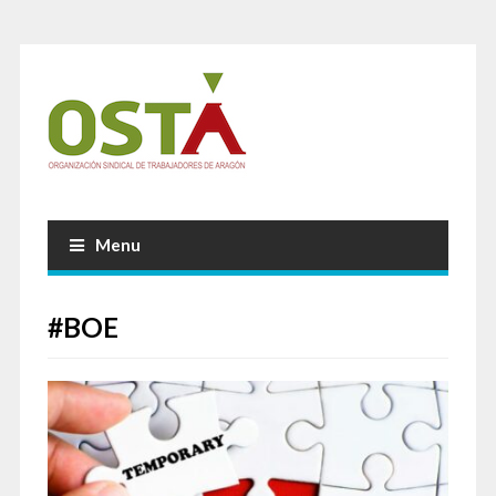
Menu
#BOE