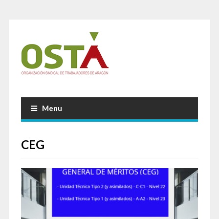
Menu
CEG