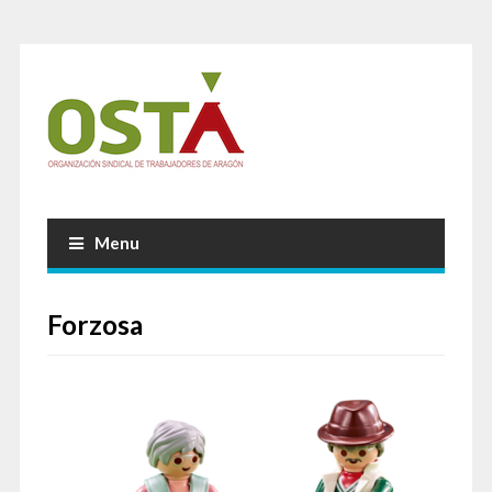
Menu
Forzosa