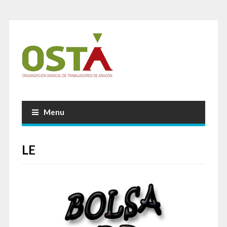
Menu
LE