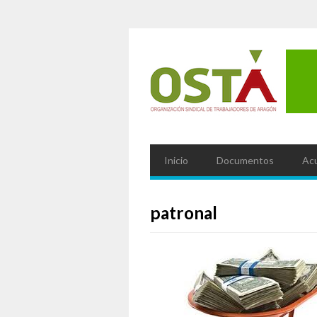
Inicio
Documentos
Ac
patronal