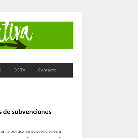
l
OSTA
Contacto
as de subvenciones
on la política de subvenciones a