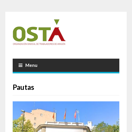
Menu
Pautas