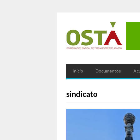
Inicio
Documentos
Ac
sindicato