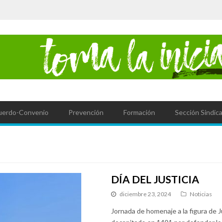
uerdo-Convenio
Prevención
Formación
Sección Sindica
DÍA DEL JUSTICIA
diciembre 23, 2024
Noticias
Jornada de homenaje a la figura de J