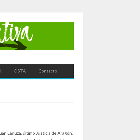
l
OSTA
Contacto
uan Lanuza, último Justicia de Aragón,