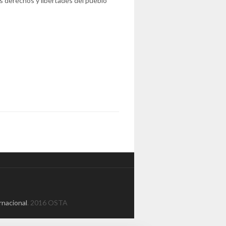
s derechos y libertades del pueblo
rnacional
. 2016 OSTA