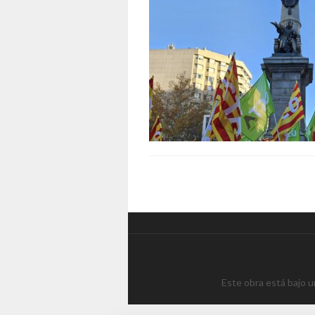
Este obra está bajo 