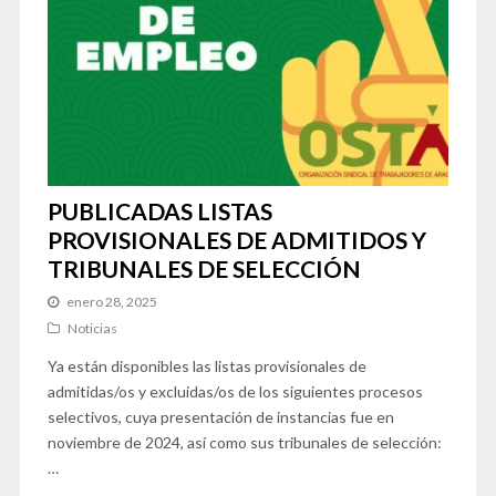
PUBLICADAS LISTAS
PROVISIONALES DE ADMITIDOS Y
TRIBUNALES DE SELECCIÓN
enero 28, 2025
Noticias
Ya están disponibles las listas provisionales de
admitidas/os y excluidas/os de los siguientes procesos
selectivos, cuya presentación de instancias fue en
noviembre de 2024, así como sus tribunales de selección:
…