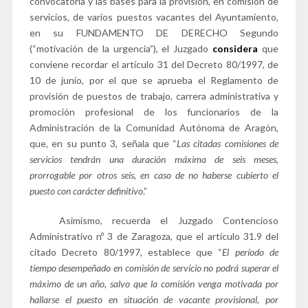
convocatoria y las bases para la provisión, en comisión de
servicios, de varios puestos vacantes del Ayuntamiento,
en su FUNDAMENTO DE DERECHO Segundo
(“motivación de la urgencia”), el Juzgado
considera
que
conviene recordar el artículo 31 del Decreto 80/1997, de
10 de junio, por el que se aprueba el Reglamento de
provisión de puestos de trabajo, carrera administrativa y
promoción profesional de los funcionarios de la
Administración de la Comunidad Autónoma de Aragón,
que, en su punto 3, señala que “
Las citadas comisiones de
servicios tendrán una duración máxima de seis meses,
prorrogable por otros seis, en caso de no haberse cubierto el
puesto con carácter definitivo
.”
Asimismo, recuerda el Juzgado Contencioso
Administrativo nº 3 de Zaragoza, que el artículo 31.9 del
citado Decreto 80/1997, establece que “
El período de
tiempo desempeñado en comisión de servicio no podrá superar el
máximo de un año, salvo que la comisión venga motivada por
hallarse el puesto en situación de vacante provisional, por