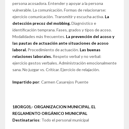
persona acosadora. Entender y apoyar a la persona
vulnerable. La comunicación. Formas de relacionarse:
ejercicio comunicación. Transmitir y escucha activa.
La
detección precoz del mobbing.
Diagnóstico e
identificación temprana. Fases, grados y tipos de acoso.
Modalidades más frecuentes.
La prevención del acoso y
las pautas de actuación ante situaciones de acoso
laboral.
Procedimiento de actuación.
Las buenas
relaciones laborales.
Respeto verbal y no verbal:
ejercicio gestos verbales. Administración emocionalmente
sana. No juzgar vs. Críticar. Ejercicio de relajación.
Impartido por
: Carmen Casarejos Puente
18ORG01.- ORGANIZACION MUNICIPAL. EL
REGLAMENTO ORGÁNICO MUNICIPAL
Destinatarios
: Todo el personal municipal