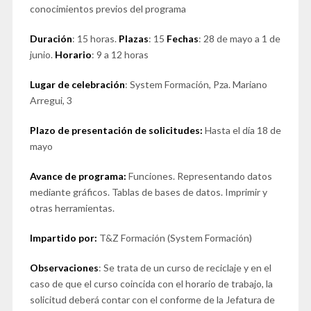
conocimientos previos del programa
Duración
: 15 horas.
Plazas
: 15
Fechas
: 28 de mayo a 1 de
junio.
Horario
: 9 a 12 horas
Lugar de celebración
: System Formación, Pza. Mariano
Arregui, 3
Plazo de presentación de solicitudes:
Hasta el día 18 de
mayo
Avance de programa:
Funciones. Representando datos
mediante gráficos. Tablas de bases de datos. Imprimir y
otras herramientas.
Impartido por:
T&Z Formación (System Formación)
Observaciones
: Se trata de un curso de reciclaje y en el
caso de que el curso coincida con el horario de trabajo, la
solicitud deberá contar con el conforme de la Jefatura de