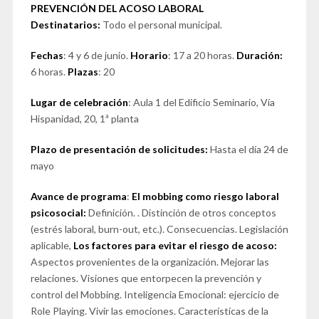
PREVENCIÓN DEL ACOSO LABORAL
Destinatarios:
Todo el personal municipal.
Fechas
: 4 y 6 de junio.
Horario
: 17 a 20 horas.
Duración:
6 horas.
Plazas
: 20
Lugar de celebración
: Aula 1 del Edificio Seminario, Vía
Hispanidad, 20, 1ª planta
Plazo de presentación de solicitudes:
Hasta el día 24 de
mayo
Avance de programa
:
El mobbing como riesgo laboral
psicosocial:
Definición. . Distinción de otros conceptos
(estrés laboral, burn-out, etc.). Consecuencias. Legislación
aplicable,
Los factores para evitar el riesgo de acoso:
Aspectos provenientes de la organización. Mejorar las
relaciones. Visiones que entorpecen la prevención y
control del Mobbing. Inteligencia Emocional: ejercicio de
Role Playing. Vivir las emociones. Características de la