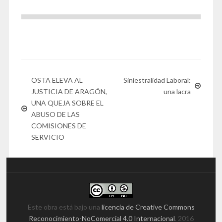
OSTA ELEVA AL
Siniestralidad Laboral:
JUSTICIA DE ARAGÓN,
una lacra
UNA QUEJA SOBRE EL
ABUSO DE LAS
COMISIONES DE
SERVICIO
Este obra está bajo una
licencia de Creative Commons
Reconocimiento-NoComercial 4.0 Internacional
. 2016