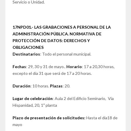
Servicio o Unidad.
17NPD01.- LAS GRABACIONES A PERSONAL DE LA
ADMINISTRACIÓN PÚBLICA. NORMATIVA DE
PROTECCIÓN DE DATOS: DERECHOS Y
OBLIGACIONES
Destinatarios
: Todo el personal municipal.
Fechas
: 29, 30 y 31 de mayo..
Horario
: 17 a 20,30 horas,
excepto el día 31 que será de 17 a 20 horas.
Duración
: 10 horas.
Plazas
: 20.
Lugar de celebración
: Aula 2 del Edificio Seminario, Vía
Hispanidad, 20, 1ª planta
Plazo de presentación de solicitudes:
Hasta el día18 de
mayo