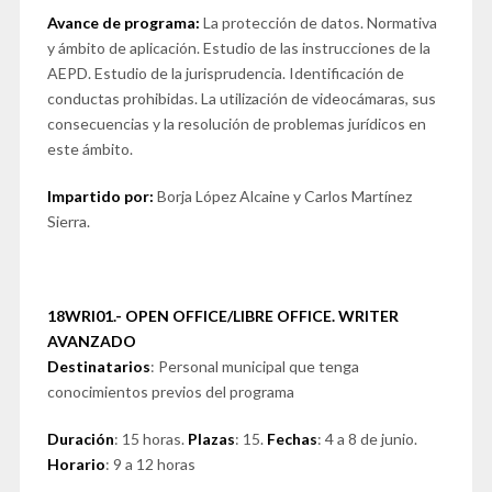
Avance de programa:
La protección de datos. Normativa
y ámbito de aplicación. Estudio de las instrucciones de la
AEPD. Estudio de la jurisprudencia. Identificación de
conductas prohibidas. La utilización de videocámaras, sus
consecuencias y la resolución de problemas jurídicos en
este ámbito.
Impartido por:
Borja López Alcaine y Carlos Martínez
Sierra.
18WRI01.- OPEN OFFICE/LIBRE OFFICE. WRITER
AVANZADO
Destinatarios
: Personal municipal que tenga
conocimientos previos del programa
Duración
: 15 horas.
Plazas
: 15.
Fechas
: 4 a 8 de junio.
Horario
: 9 a 12 horas