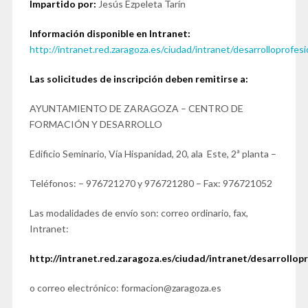
Impartido por:
Jesús Ezpeleta Tarín
Información disponible en Intranet:
http://intranet.red.zaragoza.es/ciudad/intranet/desarrolloprofes
Las solicitudes de inscripción deben remitirse a:
AYUNTAMIENTO DE ZARAGOZA – CENTRO DE
FORMACIÓN Y DESARROLLO
Edificio Seminario, Vía Hispanidad, 20, ala Este, 2ª planta –
Teléfonos: – 976721270 y 976721280 – Fax: 976721052
Las modalidades de envío son: correo ordinario, fax,
Intranet:
http://intranet.red.zaragoza.es/ciudad/intranet/desarrollop
o correo electrónico: formacion@zaragoza.es