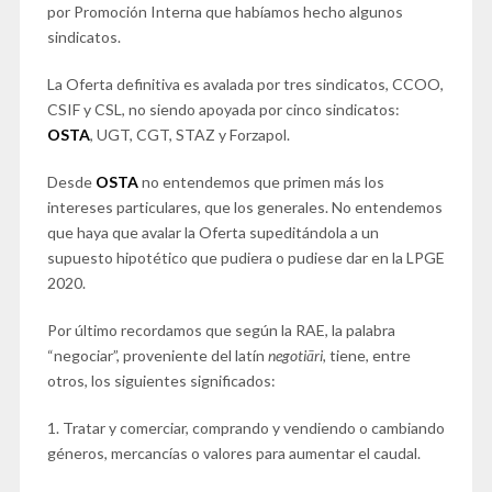
por Promoción Interna que habíamos hecho algunos
sindicatos.
La Oferta definitiva es avalada por tres sindicatos, CCOO,
CSIF y CSL, no siendo apoyada por cinco sindicatos:
OSTA
, UGT, CGT, STAZ y Forzapol.
Desde
OSTA
no entendemos que primen más los
intereses particulares, que los generales. No entendemos
que haya que avalar la Oferta supeditándola a un
supuesto hipotético que pudiera o pudiese dar en la LPGE
2020.
Por último recordamos que según la RAE, la palabra
“negociar”, proveniente del latín
negotiāri,
tiene, entre
otros, los siguientes significados:
1. Tratar y comerciar, comprando y vendiendo o cambiando
géneros, mercancías o valores para aumentar el caudal.