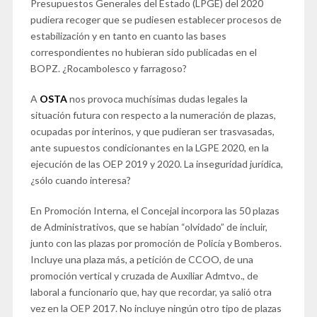
Presupuestos Generales del Estado (LPGE) del 2020
pudiera recoger que se pudiesen establecer procesos de
estabilización y en tanto en cuanto las bases
correspondientes no hubieran sido publicadas en el
BOPZ. ¿Rocambolesco y farragoso?
A
OSTA
nos provoca muchísimas dudas legales la
situación futura con respecto a la numeración de plazas,
ocupadas por interinos, y que pudieran ser trasvasadas,
ante supuestos condicionantes en la LGPE 2020, en la
ejecución de las OEP 2019 y 2020. La inseguridad jurídica,
¿sólo cuando interesa?
En Promoción Interna, el Concejal incorpora las 50 plazas
de Administrativos, que se habían “olvidado” de incluir,
junto con las plazas por promoción de Policía y Bomberos.
Incluye una plaza más, a petición de CCOO, de una
promoción vertical y cruzada de Auxiliar Admtvo., de
laboral a funcionario que, hay que recordar, ya salió otra
vez en la OEP 2017. No incluye ningún otro tipo de plazas