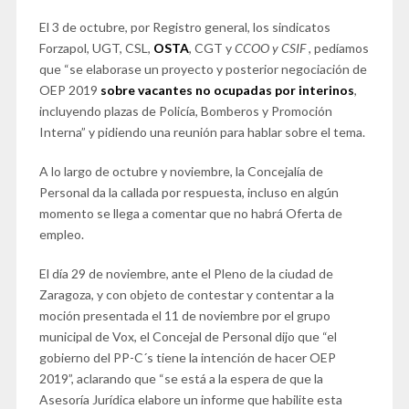
El 3 de octubre, por Registro general, los sindicatos
Forzapol, UGT, CSL,
OSTA
, CGT y
CCOO y CSIF
, pedíamos
que “se elaborase un proyecto y posterior negociación de
OEP 2019
sobre vacantes no ocupadas por interinos
,
incluyendo plazas de Policía, Bomberos y Promoción
Interna” y pidiendo una reunión para hablar sobre el tema.
A lo largo de octubre y noviembre, la Concejalía de
Personal da la callada por respuesta, incluso en algún
momento se llega a comentar que no habrá Oferta de
empleo.
El día 29 de noviembre, ante el Pleno de la ciudad de
Zaragoza, y con objeto de contestar y contentar a la
moción presentada el 11 de noviembre por el grupo
municipal de Vox, el Concejal de Personal dijo que “el
gobierno del PP-C´s tiene la intención de hacer OEP
2019”, aclarando que “se está a la espera de que la
Asesoría Jurídica elabore un informe que habilite esta