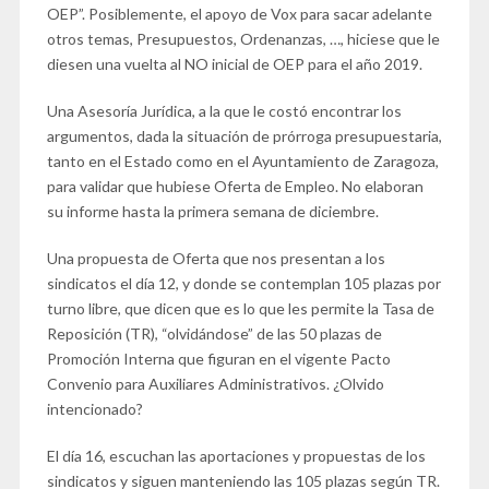
OEP”. Posiblemente, el apoyo de Vox para sacar adelante
otros temas, Presupuestos, Ordenanzas, …, hiciese que le
diesen una vuelta al NO inicial de OEP para el año 2019.
Una Asesoría Jurídica, a la que le costó encontrar los
argumentos, dada la situación de prórroga presupuestaria,
tanto en el Estado como en el Ayuntamiento de Zaragoza,
para validar que hubiese Oferta de Empleo. No elaboran
su informe hasta la primera semana de diciembre.
Una propuesta de Oferta que nos presentan a los
sindicatos el día 12, y donde se contemplan 105 plazas por
turno libre, que dicen que es lo que les permite la Tasa de
Reposición (TR), “olvidándose” de las 50 plazas de
Promoción Interna que figuran en el vigente Pacto
Convenio para Auxiliares Administrativos. ¿Olvido
intencionado?
El día 16, escuchan las aportaciones y propuestas de los
sindicatos y siguen manteniendo las 105 plazas según TR.