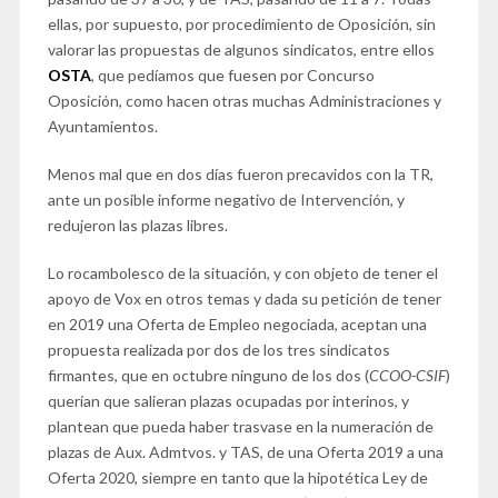
ellas, por supuesto, por procedimiento de Oposición, sin
valorar las propuestas de algunos sindicatos, entre ellos
OSTA
, que pedíamos que fuesen por Concurso
Oposición, como hacen otras muchas Administraciones y
Ayuntamientos.
Menos mal que en dos días fueron precavidos con la TR,
ante un posible informe negativo de Intervención, y
redujeron las plazas libres.
Lo rocambolesco de la situación, y con objeto de tener el
apoyo de Vox en otros temas y dada su petición de tener
en 2019 una Oferta de Empleo negociada, aceptan una
propuesta realizada por dos de los tres sindicatos
firmantes, que en octubre ninguno de los dos (
CCOO-CSIF
)
querían que salieran plazas ocupadas por interinos, y
plantean que pueda haber trasvase en la numeración de
plazas de Aux. Admtvos. y TAS, de una Oferta 2019 a una
Oferta 2020, siempre en tanto que la hipotética Ley de