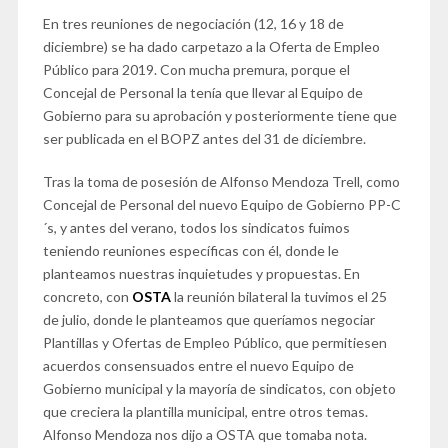
En tres reuniones de negociación (12, 16 y 18 de
diciembre) se ha dado carpetazo a la Oferta de Empleo
Público para 2019. Con mucha premura, porque el
Concejal de Personal la tenía que llevar al Equipo de
Gobierno para su aprobación y posteriormente tiene que
ser publicada en el BOPZ antes del 31 de diciembre.
Tras la toma de posesión de Alfonso Mendoza Trell, como
Concejal de Personal del nuevo Equipo de Gobierno PP-C
´s, y antes del verano, todos los sindicatos fuimos
teniendo reuniones específicas con él, donde le
planteamos nuestras inquietudes y propuestas. En
concreto, con
OSTA
la reunión bilateral la tuvimos el 25
de julio, donde le planteamos que queríamos negociar
Plantillas y Ofertas de Empleo Público, que permitiesen
acuerdos consensuados entre el nuevo Equipo de
Gobierno municipal y la mayoría de sindicatos, con objeto
que creciera la plantilla municipal, entre otros temas.
Alfonso Mendoza nos dijo a OSTA que tomaba nota.