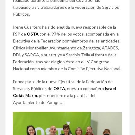
realizado durante la pandemia del Covid por las
trabajadoras y trabajadores de la Federación de Servicios
Públicos.
Irene Cuartero ha sido elegida nueva responsable de la
FSP de
OSTA
con el 97% de los votos, acompañada en la
Ejecutiva de la Federación por miembros de las entidades
Clínica Montpellier, Ayuntamiento de Zaragoza, ATADES,
DFA y SARGA, y sustituye a Serchio Tella al frente de la
Federación, tras ser elegido éste en el IV Congreso
Nacional como miembro de la Comisión Ejecutiva Nacional.
Forma parte de la nueva Ejecutiva de la Federación de
Servicios Públicos de
OSTA
, nuestro compañero
Israel
Colás Marín
, perteneciente a la plantilla del
Ayuntamiento de Zaragoza.