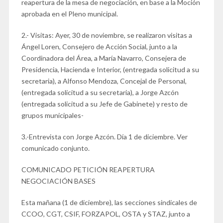
reapertura de la mesa de negociación, en base a la Moción
aprobada en el Pleno municipal.
2.- Visitas: Ayer, 30 de noviembre, se realizaron visitas a
Ángel Loren, Consejero de Acción Social, junto a la
Coordinadora del Área, a María Navarro, Consejera de
Presidencia, Hacienda e Interior, (entregada solicitud a su
secretaria), a Alfonso Mendoza, Concejal de Personal,
(entregada solicitud a su secretaria), a Jorge Azcón
(entregada solicitud a su Jefe de Gabinete) y resto de
grupos municipales-
3.-Entrevista con Jorge Azcón. Día 1 de diciembre. Ver
comunicado conjunto.
COMUNICADO PETICIÓN REAPERTURA
NEGOCIACIÓN BASES
Esta mañana (1 de diciembre), las secciones sindicales de
CCOO, CGT, CSIF, FORZAPOL, OSTA y STAZ, junto a