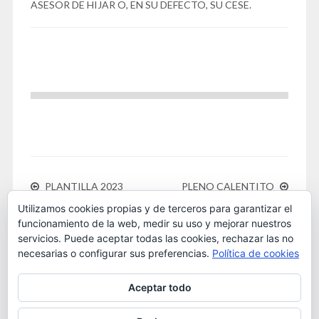
ASESOR DE HIJAR O, EN SU DEFECTO, SU CESE.
PLANTILLA 2023
PLENO CALENTITO
Utilizamos cookies propias y de terceros para garantizar el
funcionamiento de la web, medir su uso y mejorar nuestros
servicios. Puede aceptar todas las cookies, rechazar las no
necesarias o configurar sus preferencias.
Política de cookies
Este obra está bajo una
licencia de Creative Commons
Aceptar todo
Reconocimiento-NoComercial 4.0 Internacional
. 2016