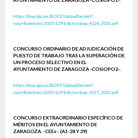
https://bop.dpz.es/BOPZ/UploadServlet?
ruta=Boletines\2025\129\Edictos\bop_4226_2025.pdf
CONCURSO ORDINARIO DE ADJUDICACIÓN DE
PUESTO DE TRABAJO TRAS LA SUPERACIÓN DE
UN PROCESO SELECTIVO EN EL
AYUNTAMIENTO DE ZARAGOZA -COSiOPO2-.
https://bop.dpz.es/BOPZ/UploadServlet?
ruta=Boletines\2025\129\Edictos\bop_4227_2025.pdf
CONCURSO EXTRAORDINARIO ESPECÍFICO DE
MÉRITOS EN EL AYUNTAMIENTO DE
ZARAGOZA. -CEEs-.
(A1-28 Y 29)