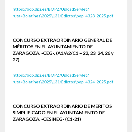
https://bop.dpz.es/BOPZ/UploadServlet?
ruta=Boletines\2025\131\Edictos\bop_4323_2025.pdf
CONCURSO EXTRAORDINARIO GENERAL DE
MÉRITOS EN EL AYUNTAMIENTO DE
ZARAGOZA. -CEG-.
(A1/A2/C1 – 22, 23, 24, 26 y
27)
https://bop.dpz.es/BOPZ/UploadServlet?
ruta=Boletines\2025\131\Edictos\bop_4324_2025.pdf
CONCURSO EXTRAORDINARIO DE MÉRITOS
SIMPLIFICADO EN EL AYUNTAMIENTO DE
ZARAGOZA. -CESiNEG-
(C1-21)