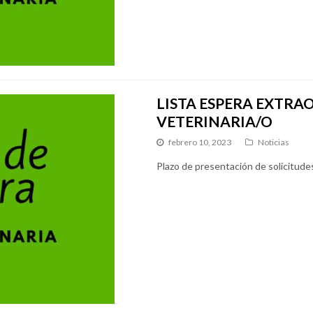
LISTA ESPERA EXTRA
VETERINARIA/O
febrero 10, 2023
Noticias
Plazo de presentación de solicitudes