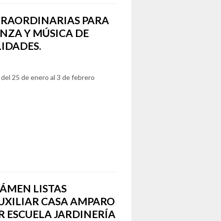
XTRAORDINARIAS PARA
NZA Y MÚSICA DE
LIDADES.
del 25 de enero al 3 de febrero
ÁMEN LISTAS
UXILIAR CASA AMPARO
R ESCUELA JARDINERÍA