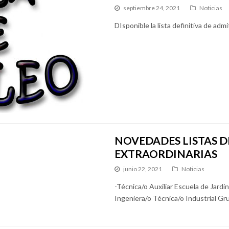
septiembre 24, 2021
Noticias
DIsponible la lista definitiva de adm
NOVEDADES LISTAS D
EXTRAORDINARIAS
junio 22, 2021
Noticias
-Técnica/o Auxiliar Escuela de Jardi
Ingeniera/o Técnica/o Industrial Gr