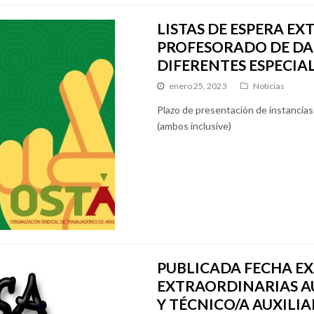
LISTAS DE ESPERA E
PROFESORADO DE DA
DIFERENTES ESPECIA
enero 25, 2023
Noticias
Plazo de presentación de instancias 
(ambos inclusive)
PUBLICADA FECHA EX
EXTRAORDINARIAS A
Y TÉCNICO/A AUXILIA