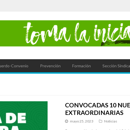
uerdo-Convenio
Prevención
Formación
Sección Sindica
CONVOCADAS 10 NUEV
EXTRAORDINARIAS
mayo 25, 2023
Noticias