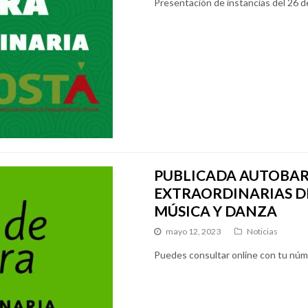
Presentación de instancias del 26 de
PUBLICADA AUTOBAR
EXTRAORDINARIAS D
MÚSICA Y DANZA
mayo 12, 2023
Noticias
Puedes consultar online con tu nú