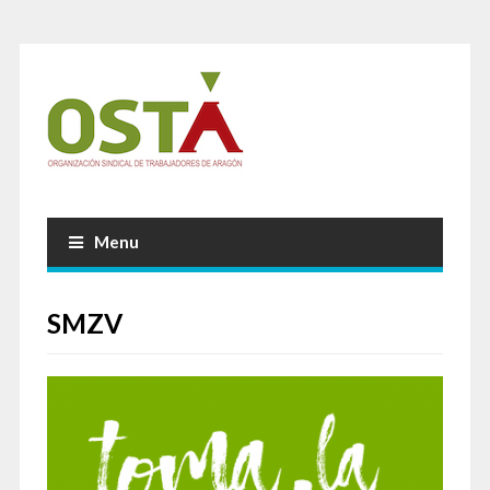
Menu
SMZV