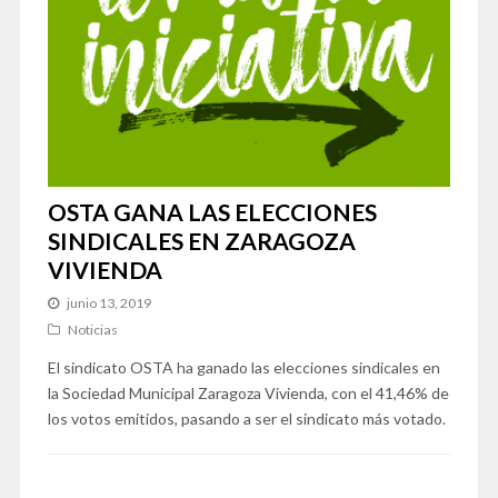
OSTA GANA LAS ELECCIONES
SINDICALES EN ZARAGOZA
VIVIENDA
junio 13, 2019
Noticias
El sindicato OSTA ha ganado las elecciones sindicales en
la Sociedad Municipal Zaragoza Vivienda, con el 41,46% de
los votos emitidos, pasando a ser el sindicato más votado.