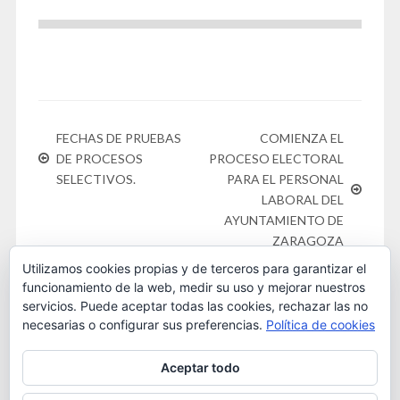
FECHAS DE PRUEBAS
COMIENZA EL
DE PROCESOS
PROCESO ELECTORAL
SELECTIVOS.
PARA EL PERSONAL
LABORAL DEL
AYUNTAMIENTO DE
ZARAGOZA
Utilizamos cookies propias y de terceros para garantizar el
funcionamiento de la web, medir su uso y mejorar nuestros
servicios. Puede aceptar todas las cookies, rechazar las no
necesarias o configurar sus preferencias.
Política de cookies
Este obra está bajo una
licencia de Creative Commons
Aceptar todo
Reconocimiento-NoComercial 4.0 Internacional
. 2016