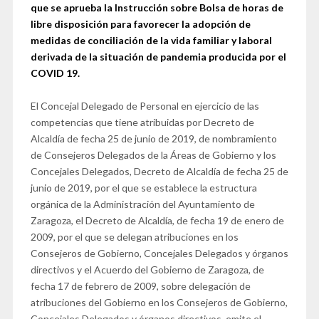
que se aprueba la lnstrucción sobre Bolsa de horas de
libre disposición para favorecer la adopción de
medidas de conciliación de la vida familiar y laboral
derivada de la situación de pandemia producida por el
COVID 19.
El Concejal Delegado de Personal en ejercicio de las
competencias que tiene atribuidas por Decreto de
Alcaldía de fecha 25 de junio de 2019, de nombramiento
de Consejeros Delegados de la Áreas de Gobierno y los
Concejales Delegados, Decreto de Alcaldía de fecha 25 de
junio de 2019, por el que se establece la estructura
orgánica de la Administración del Ayuntamiento de
Zaragoza, el Decreto de Alcaldía, de fecha 19 de enero de
2009, por el que se delegan atribuciones en los
Consejeros de Gobierno, Concejales Delegados y órganos
directivos y el Acuerdo del Gobierno de Zaragoza, de
fecha 17 de febrero de 2009, sobre delegación de
atribuciones del Gobierno en los Consejeros de Gobierno,
Concejales Delegados y órganos directivos, emite el