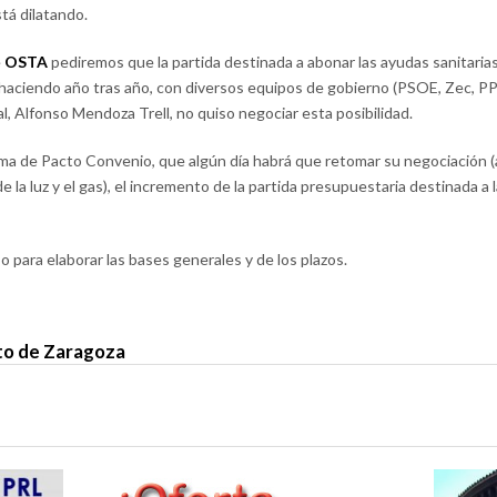
tá dilatando.
e
OSTA
pediremos que la partida destinada a abonar las ayudas sanitarias
ía haciendo año tras año, con diversos equipos de gobierno (PSOE, Zec, P
l, Alfonso Mendoza Trell, no quiso negociar esta posibilidad.
rma de Pacto Convenio, que algún día habrá que retomar su negociación (
de la luz y el gas), el incremento de la partida presupuestaria destinada a
para elaborar las bases generales y de los plazos.
o de Zaragoza