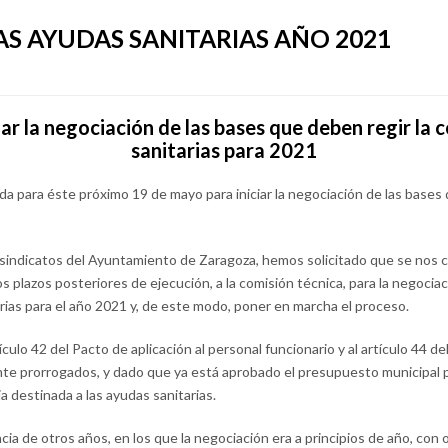
AS AYUDAS SANITARIAS AÑO 2021
ar la negociación de las bases que deben regir la
sanitarias para 2021
ada para éste próximo 19 de mayo para iniciar la negociación de las bases
 sindicatos del Ayuntamiento de Zaragoza, hemos solicitado que se nos 
os plazos posteriores de ejecución, a la comisión técnica, para la negoci
arias para el año 2021 y, de este modo, poner en marcha el proceso.
ículo 42 del Pacto de aplicación al personal funcionario y al artículo 44 de
e prorrogados, y dado que ya está aprobado el presupuesto municipal p
a destinada a las ayudas sanitarias.
cia de otros años, en los que la negociación era a principios de año, con o