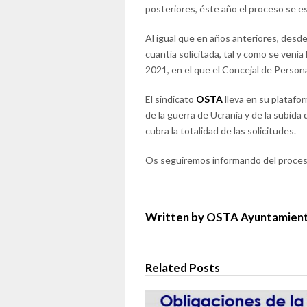
posteriores, éste año el proceso se es
Al igual que en años anteriores, desd
cuantía solicitada, tal y como se ven
2021, en el que el Concejal de Persona
El sindicato
OSTA
lleva en su platafo
de la guerra de Ucrania y de la subida 
cubra la totalidad de las solicitudes.
Os seguiremos informando del proceso 
Written by OSTA Ayuntamient
Related Posts