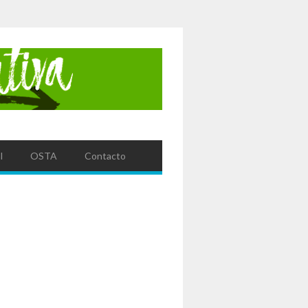
l
OSTA
Contacto