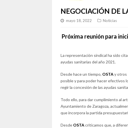
NEGOCIACIÓN DE L
mayo 18, 2022
Noticias
Próxima reunión para inici
La representación sindical ha sido cit
ayudas sanitarias del año 2021.
Desde hace un tiempo,
OSTA
y otros
posible y para poder hacer efectivos l
regir la concesión de las ayudas sanit
Todo ello, para dar cumplimiento al art
Ayuntamiento de Zaragoza, actualment
que incorpora la partida presupuestari
Desde
OSTA
criticamos que, a diferen