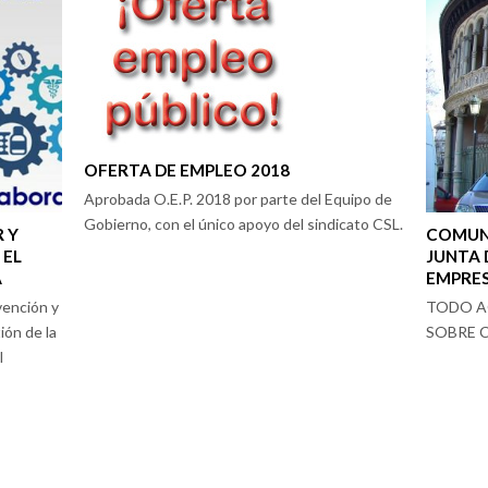
OFERTA DE EMPLEO 2018
Aprobada O.E.P. 2018 por parte del Equipo de
Gobierno, con el único apoyo del sindicato CSL.
 Y
COMUN
 EL
JUNTA 
A
EMPRES
vención y
TODO A
ión de la
SOBRE C
l