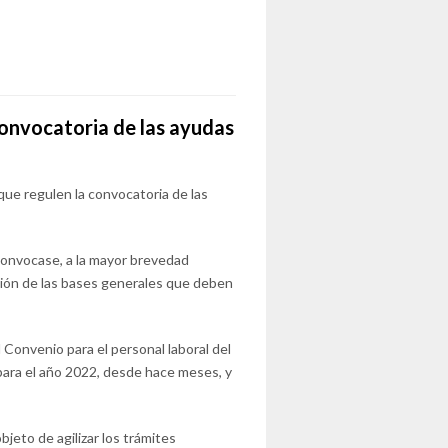
 convocatoria de las ayudas
 que regulen la convocatoria de las
convocase, a la mayor brevedad
ación de las bases generales que deben
l Convenio para el personal laboral del
ara el año 2022, desde hace meses, y
bjeto de agilizar los trámites