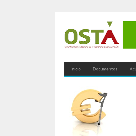
Inicio
Documentos
Ac