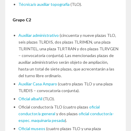
Técnica/o auxiliar topografía
(TLO).
Grupo C2
Auxiliar administrativo
(cincuenta y nueve plazas TLO,
seis plazas TLRDIS, dos plazas TLRIMEN, una plaza
TLRINTEL, una plaza TLRTRAN y dos plazas TLRVGEN
– convocatoria conjunta). Las mencionadas plazas de
auxiliar administrativo serán objeto de ampliación,
hasta un total de siete plazas, que acrecentarán a las
del turno libre ordinario.
Auxiliar Casa Amparo
(cuatro plazas TLO y una plaza
TLRDIS – convocatoria conjunta).
Oficial albañil
(TLO).
Oficial conductor/a TLO (cuatro plazas
oficial
conductor/a general
y dos plazas
oficial conductor/a-
espec. maquinaria pesada
).
Oficial museos
(cuatro plazas TLO y una plaza