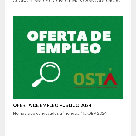
ACABA EL AÑO 2019 Y NO HEMOS AVANZADO NADA
OFERTA DE EMPLEO PÚBLICO 2024
Hemos sido convocados a “negociar” la OEP 2024