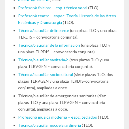
Profesor/a folclore – esp. técnica vocal
(TLO).
Profesor/a teatro – espec. Teoría, Historia de las Artes
Escénicas y Dramaturgia
(TLO).
Técnica/o auxiliar delineante
(una plaza TLO y una plaza
TLRDIS – convocatoria conjunta).
Técnica/o auxiliar de la información
(una plaza TLO y
una plaza TLRDIS – convocatoria conjunta).
Técnica/o auxiliar sanitari
a
/
o
(tres plazas TLO y una
plaza TLRVGEN – convocatoria conjunta).
Técnica/o auxiliar sociocultural
(siete plazas TLO, dos
plazas TLRVGEN y una plaza TLRDIS-convocatoria
conjunta), ampliadas a once.
Técnica/o auxiliar de emergencias sanitarias (diez
plazas TLO y una plaza TLRVGEN – convocatoria
conjunta), ampliadas a doce.
Profesor/a música moderna – espc. teclados
(TLO).
Técnica/o auxiliar escuela jardinería
(TLO).