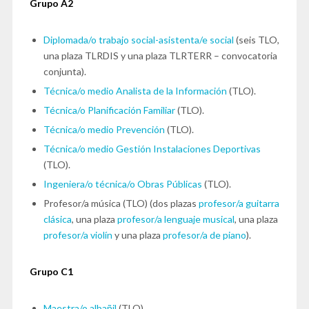
Grupo A2
Diplomada/o trabajo social-asistenta/e social
(seis TLO,
una plaza TLRDIS y una plaza TLRTERR – convocatoria
conjunta).
Técnica/o medio Analista de la Información
(TLO).
Técnica/o Planificación Familiar
(TLO).
Técnica/o medio Prevención
(TLO).
Técnica/o medio Gestión Instalaciones Deportivas
(TLO).
Ingeniera/o técnica/o Obras Públicas
(TLO).
Profesor/a música (TLO) (dos plazas
profesor/a guitarra
clásica
, una plaza
profesor/a lenguaje musical
, una plaza
profesor/a violín
y una plaza
profesor/a de piano
).
Grupo C1
Maestra/o albañil
(TLO).