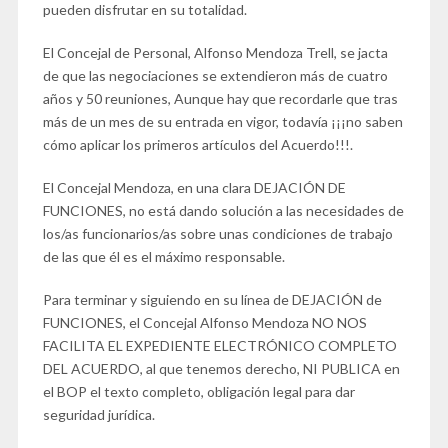
pueden disfrutar en su totalidad.
El Concejal de Personal, Alfonso Mendoza Trell, se jacta
de que las negociaciones se extendieron más de cuatro
años y 50 reuniones, Aunque hay que recordarle que tras
más de un mes de su entrada en vigor, todavía ¡¡¡no saben
cómo aplicar los primeros artículos del Acuerdo!!!.
El Concejal Mendoza, en una clara DEJACIÓN DE
FUNCIONES, no está dando solución a las necesidades de
los/as funcionarios/as sobre unas condiciones de trabajo
de las que él es el máximo responsable.
Para terminar y siguiendo en su línea de DEJACIÓN de
FUNCIONES, el Concejal Alfonso Mendoza NO NOS
FACILITA EL EXPEDIENTE ELECTRÓNICO COMPLETO
DEL ACUERDO, al que tenemos derecho, NI PUBLICA en
el BOP el texto completo, obligación legal para dar
seguridad jurídica.