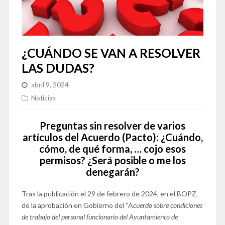
¿CUÁNDO SE VAN A RESOLVER
LAS DUDAS?
abril 9, 2024
Noticias
Preguntas sin resolver de varios
artículos del Acuerdo (Pacto): ¿Cuándo,
cómo, de qué forma, … cojo esos
permisos? ¿Será posible o me los
denegarán?
Tras la publicación el 29 de febrero de 2024, en el BOPZ,
de la aprobación en Gobierno del “A
cuerdo sobre condiciones
de trabajo del personal funcionario del
A
yuntamiento de