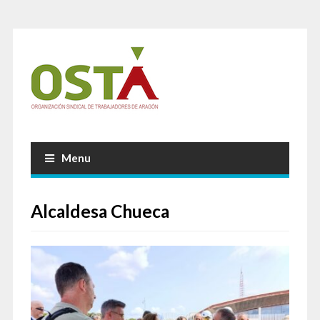
Menu
Alcaldesa Chueca