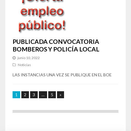
PUBLICADA CONVOCATORIA
BOMBEROS Y POLICÍA LOCAL
junio 10, 2022
Noticias
LAS INSTANCIAS UNA VEZ SE PUBLIQUE EN EL BOE
1
2
3
…
5
»