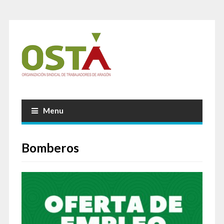
Menu
Bomberos