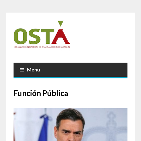
Menu
Función Pública