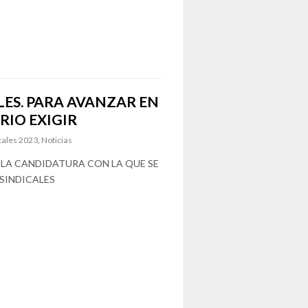
LES.
PARA AVANZAR EN
RIO EXIGIR
cales 2023
,
Noticias
LA CANDIDATURA CON LA QUE SE
SINDICALES