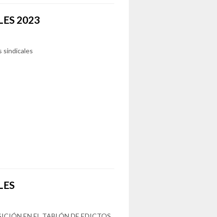
ES 2023
s sindicales
LES
ICIÓN EN EL TABLÓN DE EDICTOS