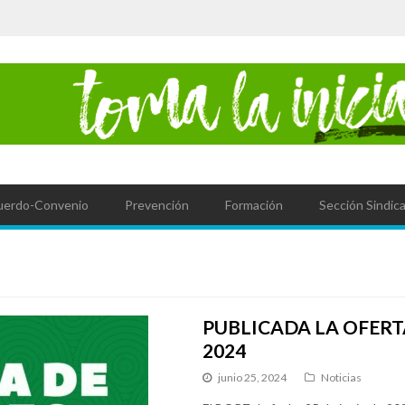
uerdo-Convenio
Prevención
Formación
Sección Sindica
PUBLICADA LA OFERT
2024
junio 25, 2024
Noticias