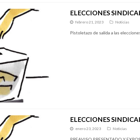
ELECCIONES SINDICAL
febrero 21, 2023
Noticias
Pistoletazo de salida a las eleccione
ELECCIONES SINDICA
enero 23, 2023
Noticias
PREAVISO PRESENTADO Y EXPOS