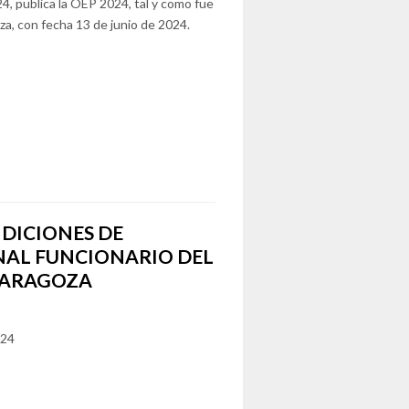
4, publica la OEP 2024, tal y como fue
a, con fecha 13 de junio de 2024.
DICIONES DE
NAL FUNCIONARIO DEL
ZARAGOZA
024