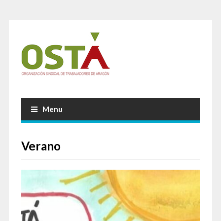
Menu
Verano