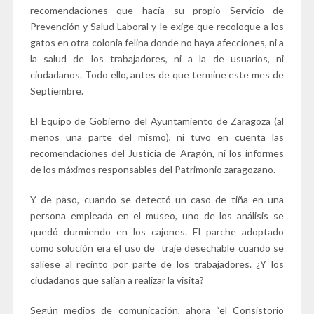
recomendaciones que hacía su propio Servicio de
Prevención y Salud Laboral y le exige que recoloque a los
gatos en otra colonia felina donde no haya afecciones, ni a
la salud de los trabajadores, ni a la de usuarios, ni
ciudadanos. Todo ello, antes de que termine este mes de
Septiembre.
El Equipo de Gobierno del Ayuntamiento de Zaragoza (al
menos una parte del mismo), ni tuvo en cuenta las
recomendaciones del Justicia de Aragón, ni los informes
de los máximos responsables del Patrimonio zaragozano.
Y de paso, cuando se detectó un caso de tiña en una
persona empleada en el museo, uno de los análisis se
quedó durmiendo en los cajones. El parche adoptado
como solución era el uso de traje desechable cuando se
saliese al recinto por parte de los trabajadores. ¿Y los
ciudadanos que salían a realizar la visita?
Según medios de comunicación, ahora “el Consistorio