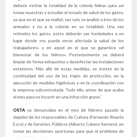
deberá «retirar la totalidad de la colonia felina» para así
tomar muestras y estudiar el estado de salud de los gatos,
ya que en el que se realizó, tan solo se analizó a tres de los
animales y no a la colonia en su totalidad. Una vez
retirados los gatos, estos deberán ser trasladados a un
lugar donde «no pueda verse afectada la salud de los
trabajadores» y en aquel en el que se garantice «el
bienestar de los felinos». Posteriormente se deberá
limpiar de forma exhaustiva y desinfectar las instalaciones
exteriores. Más allá de estas medidas, se insiste en la
continuidad del uso de los trajes de protección, en la
ejecución de medidas higiénicas y en la coordinación con
la empresa subcontratada. Todo ello, antes de que acabe
el mes para no incurrir en una infracción grave.”
OSTA
ya denunciaba en el mes de febrero pasado la
dejadez de los responsables de Cultura (Fernando Rivarés
Esco) y de Servicios Públicos (Alberto Cubero Serrano), en
tomar las decisiones oportunas para que el problema de