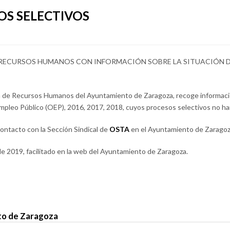
OS SELECTIVOS
RECURSOS HUMANOS CON INFORMACIÓN SOBRE LA SITUACIÓN D
cina de Recursos Humanos del Ayuntamiento de Zaragoza, recoge informaci
Empleo Público (OEP), 2016, 2017, 2018, cuyos procesos selectivos no han
ontacto con la Sección Sindical de
OSTA
en el Ayuntamiento de Zaragoz
e 2019, facilitado en la web del Ayuntamiento de Zaragoza.
o de Zaragoza