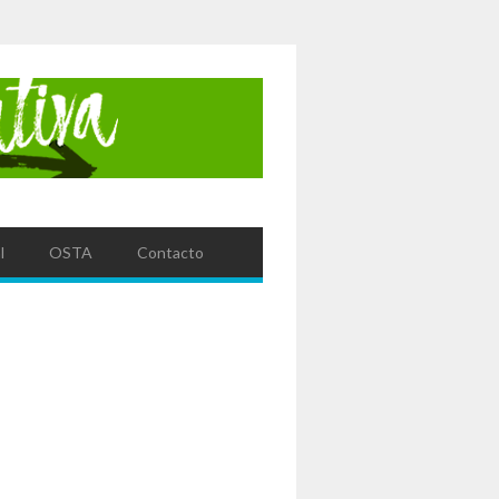
l
OSTA
Contacto