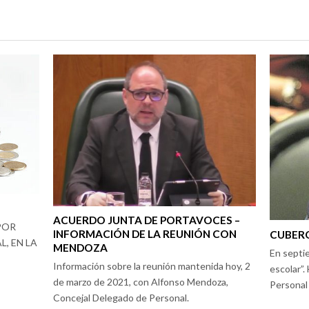
ACUERDO JUNTA DE PORTAVOCES –
POR
INFORMACIÓN DE LA REUNIÓN CON
CUBERO
, EN LA
MENDOZA
En septie
Información sobre la reunión mantenida hoy, 2
escolar”.
de marzo de 2021, con Alfonso Mendoza,
Personal 
Concejal Delegado de Personal.