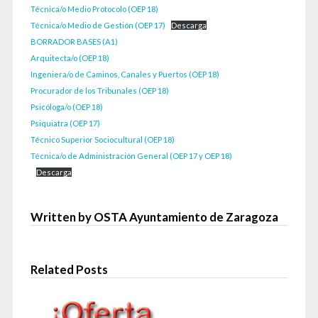
Técnica/o Medio Protocolo (OEP 18)
Técnica/o Medio de Gestión (OEP 17)
Descarga
BORRADOR BASES (A1)
Arquitecta/o (OEP 18)
Ingeniera/o de Caminos, Canales y Puertos (OEP 18)
Procurador de los Tribunales (OEP 18)
Psicóloga/o (OEP 18)
Psiquiatra (OEP 17)
Técnico Superior Sociocultural (OEP 18)
Técnica/o de Administración General (OEP 17 y OEP 18)
Descarga
Written by OSTA Ayuntamiento de Zaragoza
Related Posts