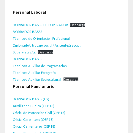
Personal Laboral
BORRADOR BASES TELEOPERADOR
Descarga
BORRADOR BASES
Técnico/a de Orientación Profesional
Diplomado/a trabajo social / Asitente/a social.
Supervisora/or.
Descarga
BORRADOR BASES
Técnico/a Auxiliar de Programación
Técnico/a Auxiliar Fotógrafo.
Técnico/a Auxiliar Sociocultural
Descarga
Personal Funcionario
BORRADOR BASES (C2)
Auxiliar de Clínica (OEP 18)
Oficial de Protección Civil (OEP 18)
Oficial Carpintero (OEP 18)
Oficial Cementerio (OEP 18)