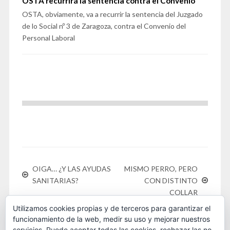
OSTA recurrirá la sentencia contra el Convenio
OSTA, obviamente, va a recurrir la sentencia del Juzgado
de lo Social nº 3 de Zaragoza, contra el Convenio del
Personal Laboral
OIGA… ¿Y LAS AYUDAS
MISMO PERRO, PERO
SANITARIAS?
CON DISTINTO
COLLAR
Utilizamos cookies propias y de terceros para garantizar el
funcionamiento de la web, medir su uso y mejorar nuestros
servicios. Puede aceptar todas las cookies, rechazar las no