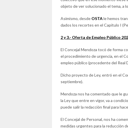
objeto de ver solucionado el tema, a l
Asimismo, desde
OSTA
le hemos tran
dados los recortes en el Capítulo I (P
2 y 3.- Oferta de Empleo Público 2
El Concejal Mendoza tocó de forma con
el procedimiento de urgencia, en el C
empleo público (procedente del Real D
Dicho proyecto de Ley, entró en el Co
septiembre).
Mendoza nos ha comentado que le gust
la Ley que entre en vigor, va a condici
puede salir la redacción final para h
El Concejal de Personal, nos ha comen
medidas urgentes para la reducción de