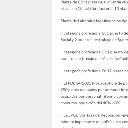
Plazas de C2: 1 plaza de auxiliar de clín
plazas de Oficial Conductor/a, 10 plaza
Plazas de Laborales indefinidos no fijo
– categoría profesional B: 1 puesto d
Social y 2 puestos de trabajo de Super
– categoría profesional C: 1 puesto de
puestos de trabajo de Técnica/o Auxili
– categoría profesional D: 12 plazas d
– El RDL 14/2021 (y susceptible de pos
250 plazas ocupadas por personal inte
ocupadas por personal interino con ant
concurso-oposición del 40%-60%.
– La LPGE y la Tasa de Reposición vige
número importante de policías, así com