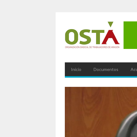
Inicio
Documentos
Ac