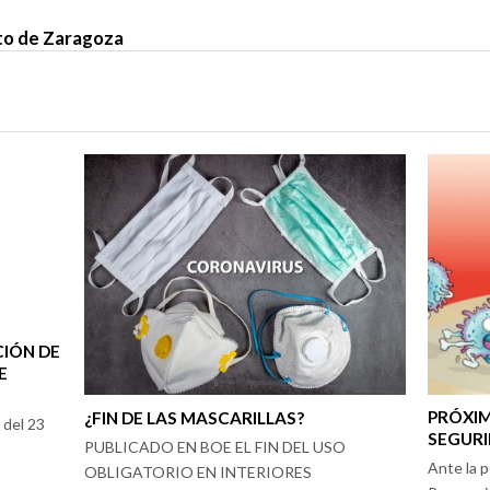
o de Zaragoza
CIÓN DE
E
PRÓXIM
¿FIN DE LAS MASCARILLAS?
 del 23
SEGURI
PUBLICADO EN BOE EL FIN DEL USO
Ante la p
OBLIGATORIO EN INTERIORES