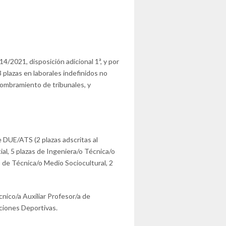
4/2021, disposición adicional 1ª, y por
3 plazas en laborales indefinidos no
 nombramiento de tribunales, y
e DUE/ATS (2 plazas adscritas al
al, 5 plazas de Ingeniera/o Técnica/o
s de Técnica/o Medio Sociocultural, 2
cnico/a Auxiliar Profesor/a de
aciones Deportivas.