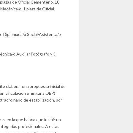
 4 plazas de Oficial Cementerio, 10
 Mecánica/o, 1 plaza de Oficial.
de Diplomada/o Social/Asistenta/e
écnica/o Auxiliar Fotógrafo y 3
ite elaborar una propuesta inicial de
sin vinculación a ninguna OEP)
traordinario de estabilización, por
s, en la que habría que incluir un
categorías profesionales. A estas