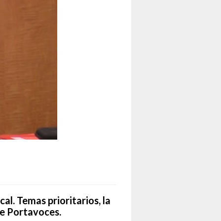
l. Temas prioritarios, la
de Portavoces.