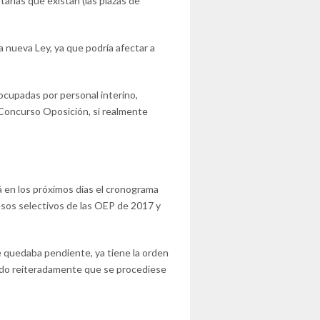
tarias que existan (las plazas de
nueva Ley, ya que podría afectar a
cupadas por personal interino,
 Concurso Oposición, si realmente
á en los próximos días el cronograma
sos selectivos de las OEP de 2017 y
e quedaba pendiente, ya tiene la orden
o reiteradamente que se procediese