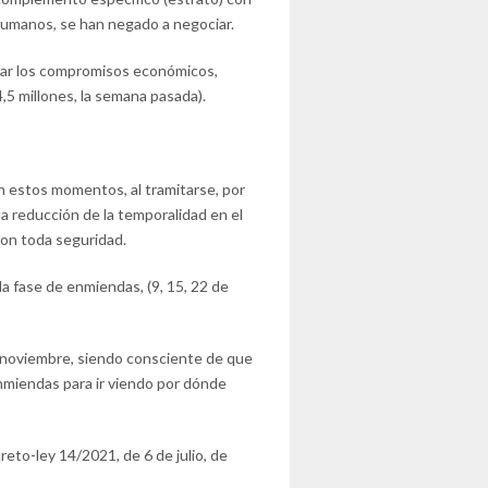
 Humanos, se han negado a negociar.
ntar los compromisos económicos,
,5 millones, la semana pasada).
n estos momentos, al tramitarse, por
a reducción de la temporalidad en el
con toda seguridad.
a fase de enmiendas, (9, 15, 22 de
 noviembre, siendo consciente de que
 enmiendas para ir viendo por dónde
eto-ley 14/2021, de 6 de julio, de