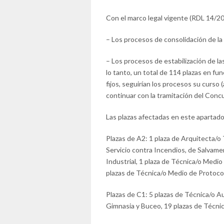
Con el marco legal vigente (RDL 14/2
– Los procesos de consolidación de la 
– Los procesos de estabilización de la
lo tanto, un total de 114 plazas en fun
fijos, seguirían los procesos su curso
continuar con la tramitación del Conc
Las plazas afectadas en este apartado
Plazas de A2: 1 plaza de Arquitecta/o 
Servicio contra Incendios, de Salvamen
Industrial, 1 plaza de Técnica/o Medio
plazas de Técnica/o Medio de Protocol
Plazas de C1: 5 plazas de Técnica/o Aux
Gimnasia y Buceo, 19 plazas de Técnic