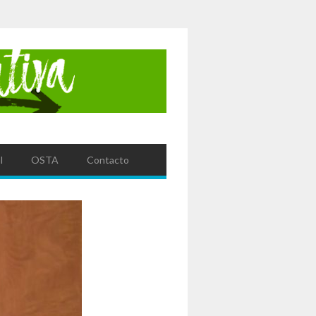
l
OSTA
Contacto