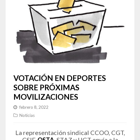
VOTACIÓN EN DEPORTES
SOBRE PRÓXIMAS
MOVILIZACIONES
febrero 8, 2022
Noticias
La representación sindical CCOO, CGT,
CSIF,
OSTA
, STAZ y UGT envía a la