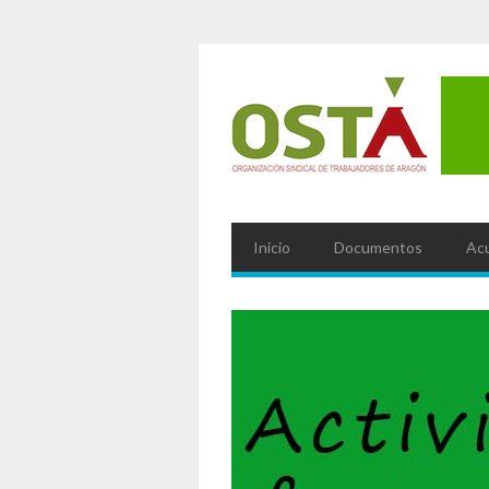
Inicio
Documentos
Ac