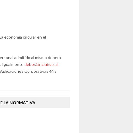
La economía circular en el
l personal admitido al mismo deberá
s. Igualmente
deberá incluirse al
Aplicaciones Corporativas-Mis
DE LA NORMATIVA