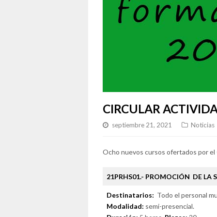
CIRCULAR ACTIVID
septiembre 21, 2021
Noticias
Ocho nuevos cursos ofertados por el 
21PRHS01.- PROMOCIÓN DE LA 
Destinatarios:
Todo el personal mu
Modalidad:
semi-presencial.