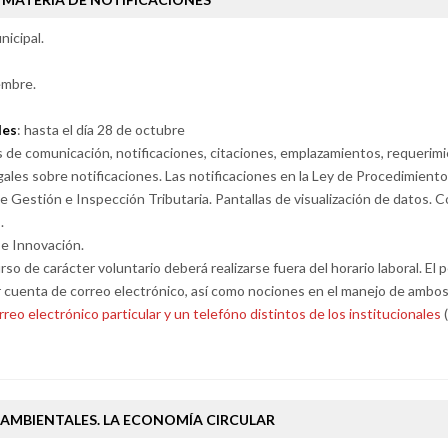
icipal.
embre.
des
: hasta el día 28 de octubre
 de comunicación, notificaciones, citaciones, emplazamientos, requerimi
ales sobre notificaciones. Las notificaciones en la Ley de Procedimient
e Gestión e Inspección Tributaria. Pantallas de visualización de datos.
.
 e Innovación.
urso de carácter voluntario deberá realizarse fuera del horario laboral. E
r cuenta de correo electrónico, así como nociones en el manejo de ambo
rreo electrónico particular y un telefóno distintos de los institucionales
(
AMBIENTALES. LA ECONOMÍA CIRCULAR