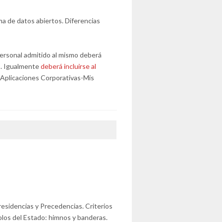
ma de datos abiertos. Diferencias
l personal admitido al mismo deberá
s. Igualmente
deberá incluirse al
Aplicaciones Corporativas-Mis
residencias y Precedencias. Criterios
bolos del Estado: himnos y banderas.