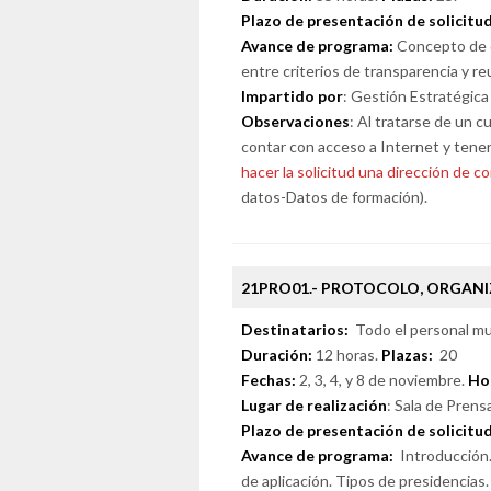
Plazo de presentación de solicitu
Avance de programa:
Concepto de da
entre criterios de transparencia y reu
Impartido por
: Gestión Estratégica
Observaciones
: Al tratarse de un c
contar con acceso a Internet y tene
hacer la solicitud una dirección de co
datos-Datos de formación).
21PRO01.- PROTOCOLO, ORGANI
Destinatarios:
Todo el personal mun
Duración:
12 horas.
Plazas:
20
Fechas:
2, 3, 4, y 8 de noviembre.
Ho
Lugar de realización
: Sala de Prens
Plazo de presentación de solicitu
Avance de programa:
Introducción. 
de aplicación. Tipos de presidencias.