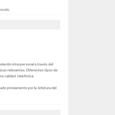
tocolo.
elación interpersonal a través del
nicas relevantes. Diferentes tipos de
no calidad telefónica.
cado previamente por la Jefatura del