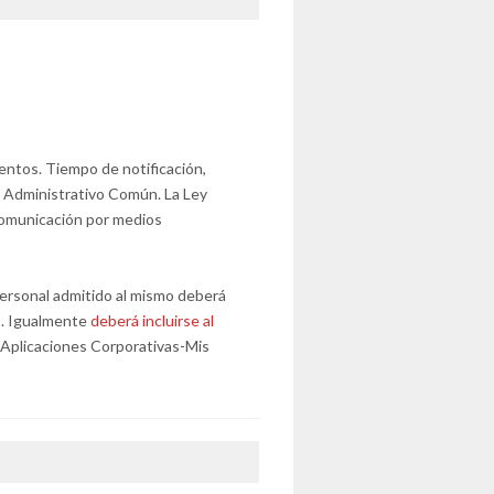
entos. Tiempo de notificación,
o Administrativo Común. La Ley
 Comunicación por medios
l personal admitido al mismo deberá
s. Igualmente
deberá incluirse al
Aplicaciones Corporativas-Mis