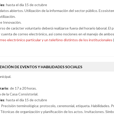
des
: hasta el día 15 de octubre
tos abiertos. Utilización de la información del sector público. Ecosiste
tilización.
 e Innovación.
urso de carácter voluntario deberá realizarse fuera del horario laboral. E
r cuenta de correo electrónico, así como nociones en el manejo de ambo
rreo electrónico particular y un telefóno distintos de los institucionales
(
ZACIÓN DE EVENTOS Y HABILIDADES SOCIALES
icipal.
rario
: de 17 a 20 horas.
a de la Casa Consistorial.
des
: hasta el día 15 de octubre
Precisión terminológica: protocolo, ceremonial, etiqueta. Habilidades. P
 Técnicas de organización y planificación de los actos. Invitaciones. Sím