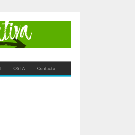
l
OSTA
Contacto