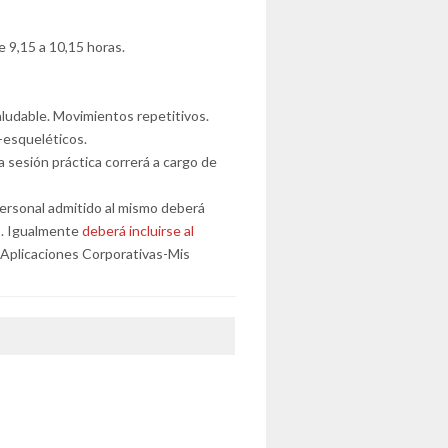
e 9,15 a 10,15 horas.
ludable. Movimientos repetitivos.
-esqueléticos.
a sesión práctica correrá a cargo de
l personal admitido al mismo deberá
s. Igualmente
deberá incluirse al
Aplicaciones Corporativas-Mis