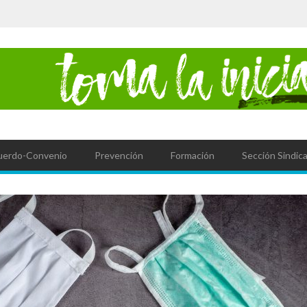
uerdo-Convenio
Prevención
Formación
Sección Sindica