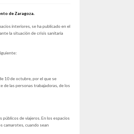
ento de Zaragoza.
acios interiores, se ha publicado en el
te la situación de crisis sanitaria
siguiente:
de 10 de octubre, por el que se
e de las personas trabajadoras, de los
s públicos de viajeros. En los espacios
los camarotes, cuando sean