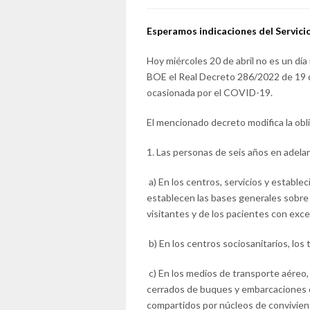
Esperamos indicaciones del Servici
Hoy miércoles 20 de abril no es un día
BOE el Real Decreto 286/2022 de 19 de a
ocasionada por el COVID-19.
El mencionado decreto modifica la obli
1. Las personas de seis años en adela
a) En los centros, servicios y estable
establecen las bases generales sobre a
visitantes y de los pacientes con ex
b) En los centros sociosanitarios, los
c) En los medios de transporte aéreo, 
cerrados de buques y embarcaciones en
compartidos por núcleos de convivien