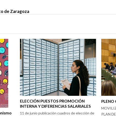
o de Zaragoza
ELECCIÓN PUESTOS PROMOCIÓN
PLENO 
INTERNA Y DIFERENCIAS SALARIALES
MOVILIZ
onismo
11 de junio publicación cuadros de elección de
PLAN D