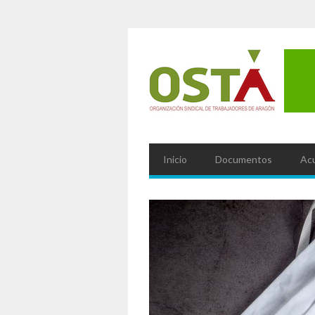
Inicio
Documentos
Ac