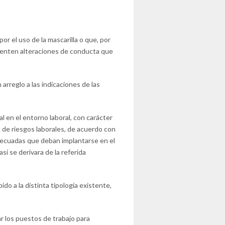
r el uso de la mascarilla o que, por
esenten alteraciones de conducta que
 arreglo a las indicaciones de las
l en el entorno laboral, con carácter
 de riesgos laborales, de acuerdo con
decuadas que deban implantarse en el
sí se derivara de la referida
do a la distinta tipología existente,
r los puestos de trabajo para