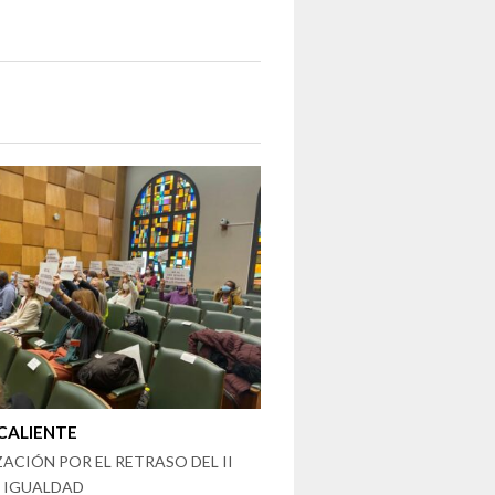
CALIENTE
ACIÓN POR EL RETRASO DEL II
E IGUALDAD