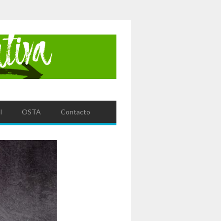
l
OSTA
Contacto