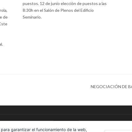
puestos. 12 de junio elección de puestos a las
8:30h en el Salón de Plenos del Edificio
ola,
Seminario.
e de
 Este
l.
NEGOCIACIÓN DE B
 para garantizar el funcionamiento de la web,