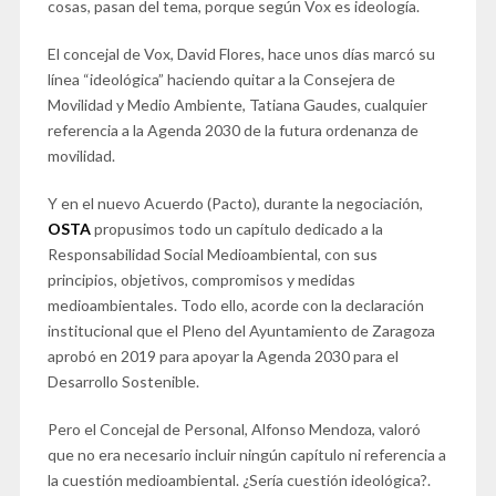
cosas, pasan del tema, porque según Vox es ideología.
El concejal de Vox, David Flores, hace unos días marcó su
línea “ideológica” haciendo quitar a la Consejera de
Movilidad y Medio Ambiente, Tatiana Gaudes, cualquier
referencia a la Agenda 2030 de la futura ordenanza de
movilidad.
Y en el nuevo Acuerdo (Pacto), durante la negociación,
OSTA
propusimos todo un capítulo dedicado a la
Responsabilidad Social Medioambiental, con sus
principios, objetivos, compromisos y medidas
medioambientales. Todo ello, acorde con la declaración
institucional que el Pleno del Ayuntamiento de Zaragoza
aprobó en 2019 para apoyar la Agenda 2030 para el
Desarrollo Sostenible.
Pero el Concejal de Personal, Alfonso Mendoza, valoró
que no era necesario incluir ningún capítulo ni referencia a
la cuestión medioambiental. ¿Sería cuestión ideológica?.