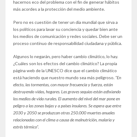
hacernos eco del problema con el fin de generar hábitos
más acordes a la protección del medio ambiente.
Pero no es cuestión de tener un día mundial que sirva a
los políticos para lavar su conciencia y quedar bien ante
los medios de comunicación y redes sociales. Debe ser un
proceso continuo de responsabilidad ciudadana y pública.
Algunos lo negarán, pero haber cambio climático, lo hay.
¿Cuáles son los efectos del cambio climático? La propia
página web de la UNESCO dice que el cambio climático
está haciendo que nuestro mundo sea más peligroso.
“En
efecto, las tormentas, con mayor frecuencia y fuerza, están
destruyendo vidas, hogares. Las graves sequías están asfixiando
los medios de vida rurales. El aumento del nivel del mar pone en
peligro a las zonas bajas y a países insulares. Se espera que entre
2030 y 2050 se produzcan otras 250.000 muertes anuales
relacionadas con el clima a causa de malnutrición, malaria y
estrés térmico
”.