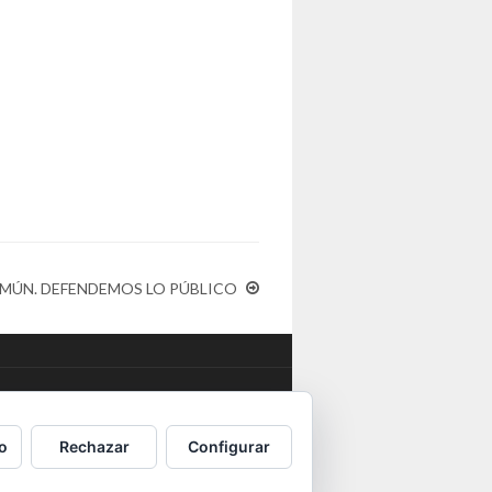
MÚN. DEFENDEMOS LO PÚBLICO
rnacional
. 2016 OSTA
o
Rechazar
Configurar