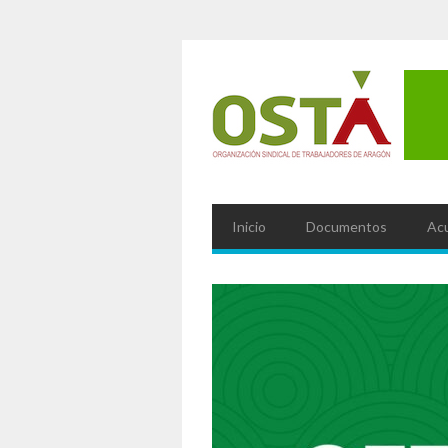
Inicio
Documentos
Ac