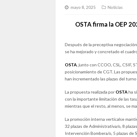
mayo 8, 2025
Noticias
OSTA firma la OEP 202
Después de la preceptiva negociación 
se ha mejorado y concretado el cuadro
OSTA
, junto con CCOO, CSL, CSIF, S
posicionamiento de CGT. Las propuesta
han incrementado las plazas del turno 
La propuesta realizada por
OSTA
ha si
con la importante limitación de las t
mientras que el resto, al menos, se m
La promoción interna verticalse manti
32 plazas de Administrativa/o, 8 plaza
Intervención Bombera/o, 5 plazas de Su