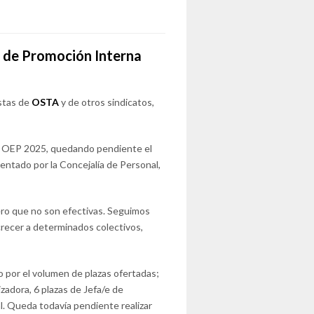
5 de Promoción Interna
estas de
OSTA
y de otros sindicatos,
la OEP 2025, quedando pendiente el
entado por la Concejalía de Personal,
 pero que no son efectivas. Seguimos
crecer a determinados colectivos,
 por el volumen de plazas ofertadas;
zadora, 6 plazas de Jefa/e de
al. Queda todavía pendiente realizar