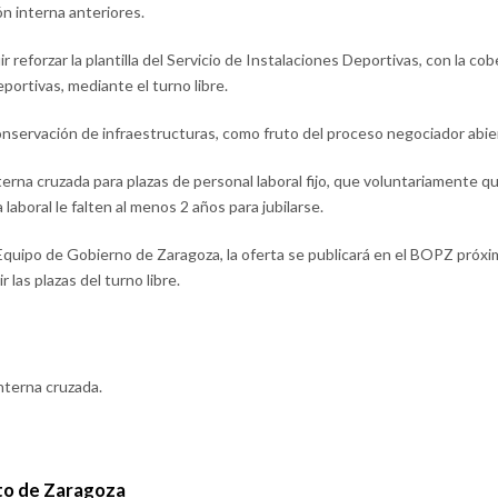
 interna anteriores.
reforzar la plantilla del Servicio de Instalaciones Deportivas, con la cob
portivas, mediante el turno libre.
onservación de infraestructuras, como fruto del proceso negociador abi
rna cruzada para plazas de personal laboral fijo, que voluntariamente qu
 laboral le falten al menos 2 años para jubilarse.
Equipo de Gobierno de Zaragoza, la oferta se publicará en el BOPZ próx
 las plazas del turno libre.
nterna cruzada.
o de Zaragoza