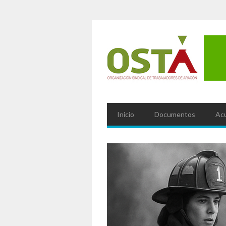
Inicio
Documentos
Ac