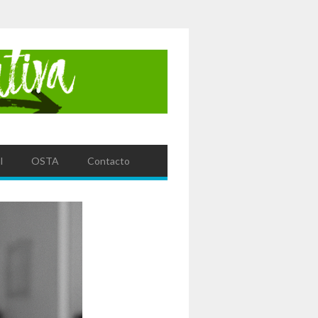
l
OSTA
Contacto