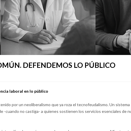
OMÚN. DEFENDEMOS LO PÚBLICO
ncia laboral en lo público
nido por un neoliberalismo que ya roza el tecnofeudalismo. Un sistema
e -cuando no castiga- a quienes sostienen los servicios esenciales de nu