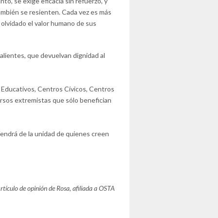
nto, se exige eficacia sin refuerzo, y
también se resienten. Cada vez es más
 olvidado el valor humano de sus
lientes, que devuelvan dignidad al
Educativos, Centros Cívicos, Centros
cursos extremistas que sólo benefician
 Vendrá de la unidad de quienes creen
rtículo de opinión de Rosa, afiliada a OSTA