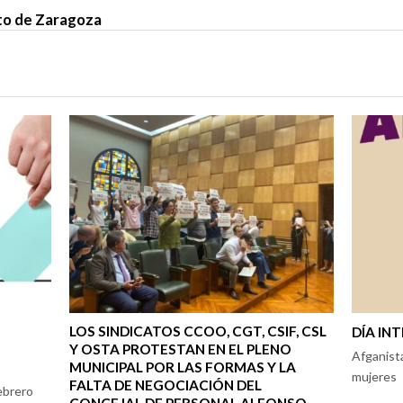
o de Zaragoza
LOS SINDICATOS CCOO, CGT, CSIF, CSL
DÍA IN
Y OSTA PROTESTAN EN EL PLENO
Afganistá
MUNICIPAL POR LAS FORMAS Y LA
mujeres
FALTA DE NEGOCIACIÓN DEL
febrero
CONCEJAL DE PERSONAL ALFONSO