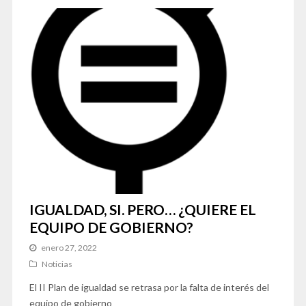
IGUALDAD, SI. PERO… ¿QUIERE EL
EQUIPO DE GOBIERNO?
enero 27, 2022
Noticias
El II Plan de igualdad se retrasa por la falta de interés del
equipo de gobierno