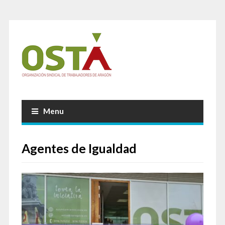
Menu
Agentes de Igualdad