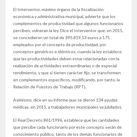
El Interventor, máximo órgano de la fiscalización
económica y administrativa municipal, advierte que los
complementos de productividad que algunos funcionarios
perciben, vulneran la ley. Dice el Interventor que, en 2015,
se concedieron un total de 395.819,53 euros a 175
empleados por el concepto de productividad, por
conceptos genéricos e idénticos, cuando la ley establece
que las productividades deben estar relacionadas con la
realización de actividades extraordinarias o de especial
rendimiento, y que si tienen carácter fijo, se transformen
en complementos específicos, modificando, por tanto, la
Relación de Puestos de Trabajo (RPT).
Asimismo, dice en su informe que se dieron 134 ayudas
médicas, en 2015, a trabajadores municipales ya jubilados.
El Real Decreto 861/1996, establece que las cantidades
que percibe cada funcionario por este concepto serán de
conocimiento público, tanto de los demás funcionarios de