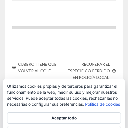
CUBERO TIENE QUE
RECUPERAR EL
VOLVER AL COLE
ESPECÍFICO PERDIDO
EN POLICÍA LOCAL
Utilizamos cookies propias y de terceros para garantizar el
funcionamiento de la web, medir su uso y mejorar nuestros
servicios. Puede aceptar todas las cookies, rechazar las no
necesarias o configurar sus preferencias.
Política de cookies
Este obra está bajo una
licencia de Creative Commons
Aceptar todo
Reconocimiento-NoComercial 4.0 Internacional
. 2016