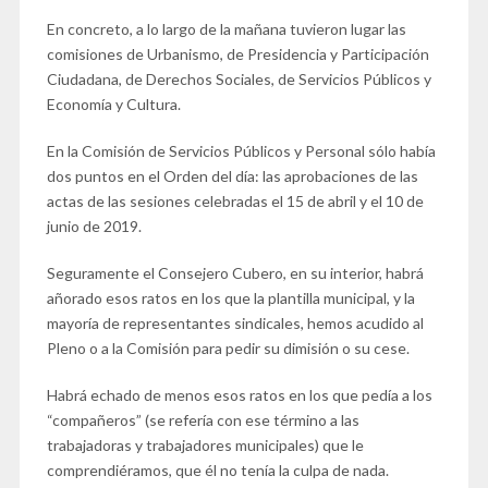
En concreto, a lo largo de la mañana tuvieron lugar las
comisiones de Urbanismo, de Presidencia y Participación
Ciudadana, de Derechos Sociales, de Servicios Públicos y
Economía y Cultura.
En la Comisión de Servicios Públicos y Personal sólo había
dos puntos en el Orden del día: las aprobaciones de las
actas de las sesiones celebradas el 15 de abril y el 10 de
junio de 2019.
Seguramente el Consejero Cubero, en su interior, habrá
añorado esos ratos en los que la plantilla municipal, y la
mayoría de representantes sindicales, hemos acudido al
Pleno o a la Comisión para pedir su dimisión o su cese.
Habrá echado de menos esos ratos en los que pedía a los
“compañeros” (se refería con ese término a las
trabajadoras y trabajadores municipales) que le
comprendiéramos, que él no tenía la culpa de nada.