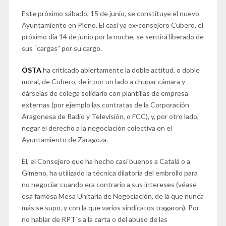
Este próximo sábado, 15 de junio, se constituye el nuevo
Ayuntamiento en Pleno. El casi ya ex-consejero Cubero, el
próximo día 14 de junio por la noche, se sentirá liberado de
sus “cargas” por su cargo.
OSTA
ha criticado abiertamente la doble actitud, o doble
moral, de Cubero, de ir por un lado a chupar cámara y
dárselas de colega solidario con plantillas de empresa
externas (por ejemplo las contratas de la Corporación
Aragonesa de Radio y Televisión, o FCC), y, por otro lado,
negar el derecho a la negociación colectiva en el
Ayuntamiento de Zaragoza.
Él, el Consejero que ha hecho casi buenos a Catalá o a
Gimeno, ha utilizado la técnica dilatoria del embrollo para
no negociar cuando era contrario a sus intereses (véase
esa famosa Mesa Unitaria de Negociación, de la que nunca
más se supo, y con la que varios sindicatos tragaron). Por
no hablar de RPT´s a la carta o del abuso de las