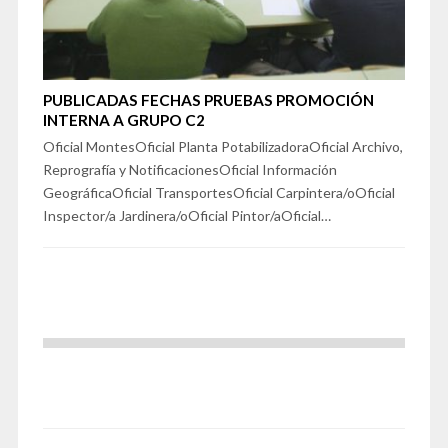
PUBLICADAS FECHAS PRUEBAS PROMOCIÓN
INTERNA A GRUPO C2
Oficial MontesOficial Planta PotabilizadoraOficial Archivo,
Reprografía y NotificacionesOficial Información
GeográficaOficial TransportesOficial Carpintera/oOficial
Inspector/a Jardinera/oOficial Pintor/aOficial…