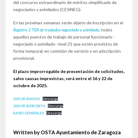
del concurso extraordinario de méritos simplificado de
negociados y asimilados (CESiNEG).
En las próximas semanas serán objeto de inscripción en el
Registro 2 TER de traslados negociado o asimilado
, todos
aquellos puestos de trabajo de personal funcionario -
negociado o asimilado- nivel 21 que estén provistos de
forma temporal, en comisión de servicio o en adscripción
provisional.
El plazo improrrogable de presentación de solicitudes,
salvo causas imprevistas, será entre el 16 y 22 de
octubre de 2025.
2025 09 30 AVISO
Descarga
2025 09 30 DECRETO
Descarga
BASES GENERALES
Descarga
Written by OSTA Ayuntamiento de Zaragoza