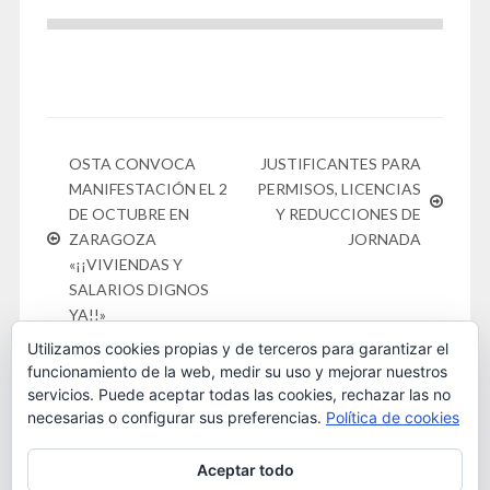
OSTA CONVOCA
JUSTIFICANTES PARA
MANIFESTACIÓN EL 2
PERMISOS, LICENCIAS
DE OCTUBRE EN
Y REDUCCIONES DE
ZARAGOZA
JORNADA
«¡¡VIVIENDAS Y
SALARIOS DIGNOS
YA!!»
Utilizamos cookies propias y de terceros para garantizar el
funcionamiento de la web, medir su uso y mejorar nuestros
servicios. Puede aceptar todas las cookies, rechazar las no
necesarias o configurar sus preferencias.
Política de cookies
Este obra está bajo una
licencia de Creative Commons
Aceptar todo