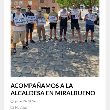
ACOMPAÑAMOS A LA
ALCALDESA EN MIRALBUENO
junio 24, 2026
Noticias