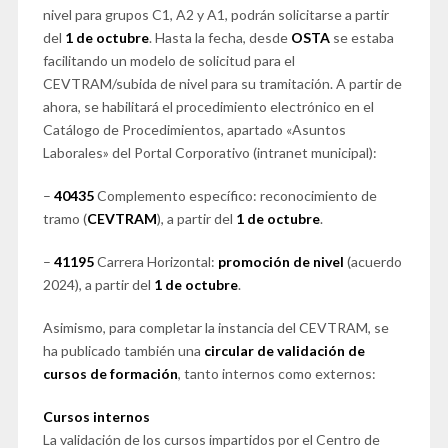
nivel para grupos C1, A2 y A1, podrán solicitarse a partir
del
1 de octubre
. Hasta la fecha, desde
OSTA
se estaba
facilitando un modelo de solicitud para el
CEVTRAM/subida de nivel para su tramitación. A partir de
ahora, se habilitará el procedimiento electrónico en el
Catálogo de Procedimientos, apartado «Asuntos
Laborales» del Portal Corporativo (intranet municipal):
–
40435
Complemento específico: reconocimiento de
tramo (
CEVTRAM
), a partir del
1 de octubre
.
–
41195
Carrera Horizontal:
promoción de nivel
(acuerdo
2024), a partir del
1 de octubre
.
Asimismo, para completar la instancia del CEVTRAM, se
ha publicado también una
circular de validación de
cursos de formación
, tanto internos como externos:
Cursos internos
La validación de los cursos impartidos por el Centro de