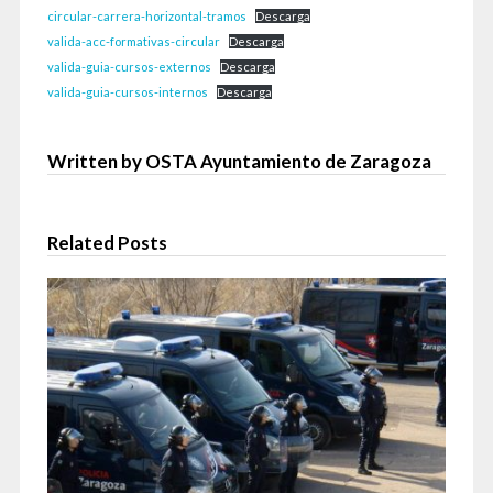
circular-carrera-horizontal-tramos
Descarga
valida-acc-formativas-circular
Descarga
valida-guia-cursos-externos
Descarga
valida-guia-cursos-internos
Descarga
Written by OSTA Ayuntamiento de Zaragoza
Related Posts