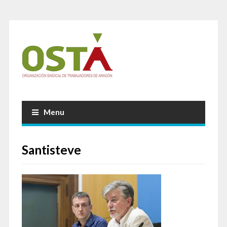
Menu
Santisteve