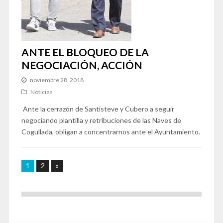
ANTE EL BLOQUEO DE LA
NEGOCIACIÓN, ACCIÓN
noviembre 28, 2018
Noticias
Ante la cerrazón de Santisteve y Cubero a seguir
negociando plantilla y retribuciones de las Naves de
Cogullada, obligan a concentrarnos ante el Ayuntamiento.
1
2
»