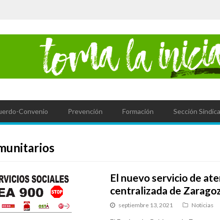
uerdo-Convenio
Prevención
Formación
Sección Sindica
munitarios
El nuevo servicio de at
centralizada de Zaragoza
septiembre 13, 2021
Noticias