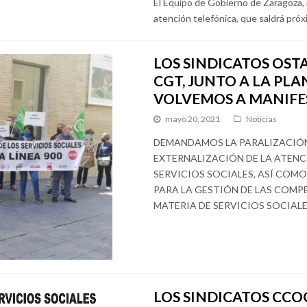
El Equipo de Gobierno de Zaragoza, 
atención telefónica, que saldrá próx
LOS SINDICATOS OSTA,
CGT, JUNTO A LA PLA
VOLVEMOS A MANIFE
mayo 20, 2021
Noticias
DEMANDAMOS LA PARALIZACIÓ
EXTERNALIZACIÓN DE LA ATENC
SERVICIOS SOCIALES, ASÍ COM
PARA LA GESTIÓN DE LAS COMP
MATERIA DE SERVICIOS SOCIALE
LOS SINDICATOS CCOO,