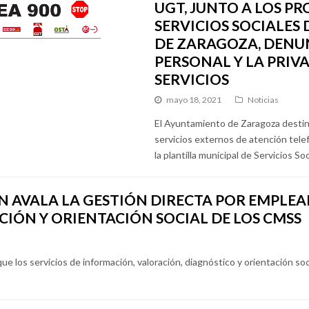
UGT, JUNTO A LOS PR
SERVICIOS SOCIALES
DE ZARAGOZA, DENUN
PERSONAL Y LA PRIV
SERVICIOS
mayo 18, 2021
Noticias
El Ayuntamiento de Zaragoza destina
servicios externos de atención telefó
la plantilla municipal de Servicios Soc
ÓN AVALA LA GESTIÓN DIRECTA POR EMPLEA
CIÓN Y ORIENTACIÓN SOCIAL DE LOS CMSS
que los servicios de información, valoración, diagnóstico y orientación so