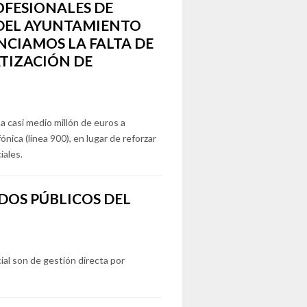
OFESIONALES DE
 DEL AYUNTAMIENTO
CIAMOS LA FALTA DE
ATIZACIÓN DE
 casi medio millón de euros a
nica (línea 900), en lugar de reforzar
iales.
DOS PÚBLICOS DEL
cial son de gestión directa por