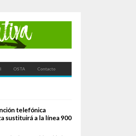
l
OSTA
Contacto
ención telefónica
 sustituirá a la línea 900