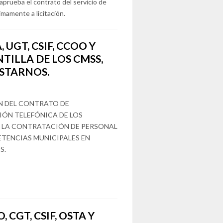
aprueba el contrato del servicio de
imamente a licitación.
 UGT, CSIF, CCOO Y
NTILLA DE LOS CMSS,
STARNOS.
N DEL CONTRATO DE
IÓN TELEFÓNICA DE LOS
O LA CONTRATACIÓN DE PERSONAL
ETENCIAS MUNICIPALES EN
S.
 CGT, CSIF, OSTA Y