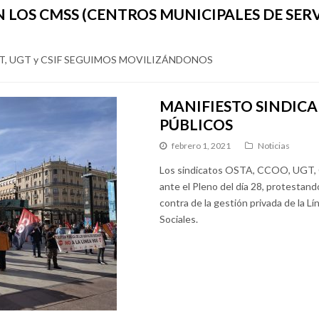
LOS CMSS (CENTROS MUNICIPALES DE SERV
T, UGT y CSIF SEGUIMOS MOVILIZÁNDONOS
MANIFIESTO SINDICA
PÚBLICOS
febrero 1, 2021
Noticias
Los sindicatos OSTA, CCOO, UGT,
ante el Pleno del día 28, protestando
contra de la gestión privada de la Lí
Sociales.