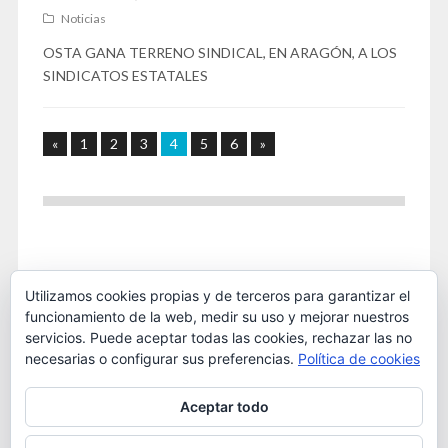
Noticias
OSTA GANA TERRENO SINDICAL, EN ARAGÓN, A LOS
SINDICATOS ESTATALES
«
1
2
3
4
5
6
»
Utilizamos cookies propias y de terceros para garantizar el
funcionamiento de la web, medir su uso y mejorar nuestros
servicios. Puede aceptar todas las cookies, rechazar las no
necesarias o configurar sus preferencias.
Política de cookies
Este obra está bajo una
licencia de Creative Commons
Aceptar todo
Reconocimiento-NoComercial 4.0 Internacional
. 2016